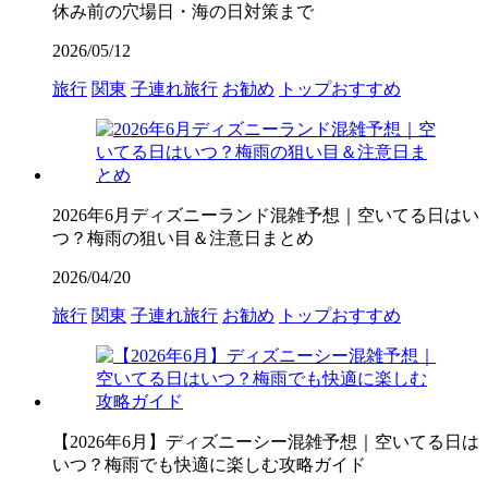
休み前の穴場日・海の日対策まで
2026/05/12
旅行
関東
子連れ旅行
お勧め
トップおすすめ
2026年6月ディズニーランド混雑予想｜空いてる日はい
つ？梅雨の狙い目＆注意日まとめ
2026/04/20
旅行
関東
子連れ旅行
お勧め
トップおすすめ
【2026年6月】ディズニーシー混雑予想｜空いてる日は
いつ？梅雨でも快適に楽しむ攻略ガイド