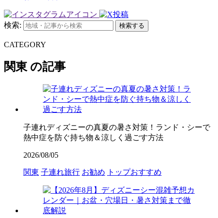
検索:
検索する
CATEGORY
関東 の記事
子連れディズニーの真夏の暑さ対策！ランド・シーで
熱中症を防ぐ持ち物＆涼しく過ごす方法
2026/08/05
関東
子連れ旅行
お勧め
トップおすすめ