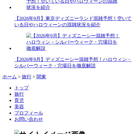
【2026年9月】東京ディズニーランド混雑予想！空いて
いる日やハロウィーンの混雑状況を紹介
【2026年9月】ディズニーシー混雑予想！ハロウィン・
シルバーウィーク・穴場日を徹底解説
ホーム
>
旅行
>
関東
トップ
旅行
育児
美容
プロフィール
お問い合わせ