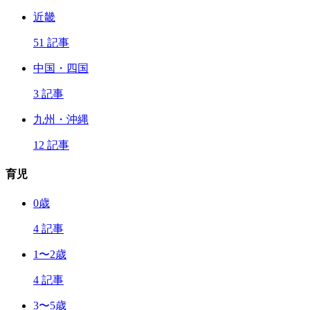
近畿
51 記事
中国・四国
3 記事
九州・沖縄
12 記事
育児
0歳
4 記事
1〜2歳
4 記事
3〜5歳