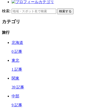
検索:
検索する
カテゴリ
旅行
北海道
0 記事
東北
1 記事
関東
39 記事
中部
9 記事