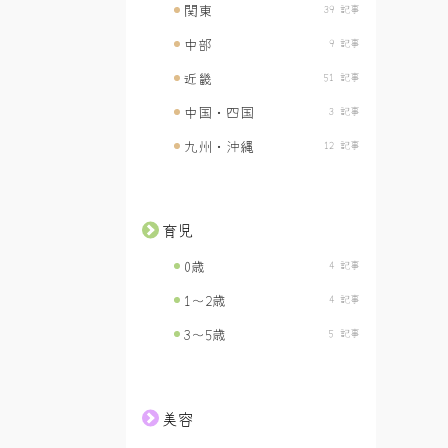
関東
39 記事
中部
9 記事
近畿
51 記事
中国・四国
3 記事
九州・沖縄
12 記事
育児
0歳
4 記事
1〜2歳
4 記事
3〜5歳
5 記事
美容