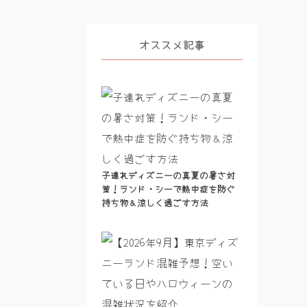
オススメ記事
子連れディズニーの真夏の暑さ対
策！ランド・シーで熱中症を防ぐ
持ち物＆涼しく過ごす方法