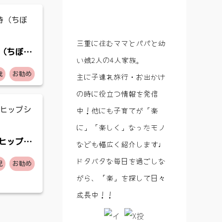
三重に住むママとパパと幼
（ちぼ
い娘2人の4人家族。
歳
お勧め
主に子連れ旅行・お出かけ
の時に役立つ情報を発信
中！他にも子育てが「楽
に」「楽しく」なったモノ
ヒップシ
なども幅広く紹介します♩
ドタバタな毎日を過ごしな
児
お勧め
がら、「楽」を探して日々
成長中！！