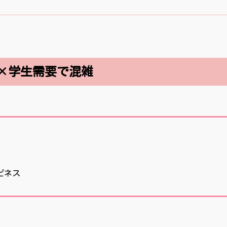
ト×学生需要で混雑
ピネス