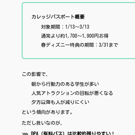
カレッジパスポート
概要
対象期間：1/13〜3/13
通常より約1,700〜1,900円お得
春ディズニー特典の期間：3/31まで
この影響で、
朝から行動力のある学生が多い
人気アトラクションの回転が悪くなる
夕方以降も人が減りにくい
という傾向があります。
ただし救いなのが、
⋙
DPA（有料パス）は比較的残りやすい
！