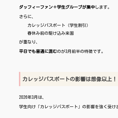
ダッフィーファン＋学生グループが集中
します。
さらに、
カレッジパスポート（学生割引）
春休み前の駆け込み来園
が重なり、
平日でも普通に混む
のが3月前半の特徴です。
カレッジパスポートの影響は想像以上！
2026年3月は、
学生向け「カレッジパスポート」の影響を強く受け