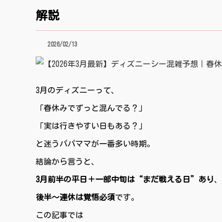
解説
2026/02/13
3月のディズニーって、
「春休みでずっと混んでる？」
「実は行きやすい日もある？」
と迷うパパママが一番多い時期。
結論から言うと、
3月前半の平日＋一部中旬は“まだ戦える日”あり
、
後半〜連休は覚悟必須
です。
この記事では