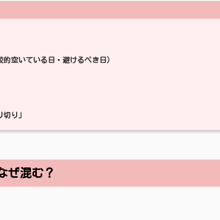
比較的空いている日・避けるべき日）
り切り」
はなぜ混む？