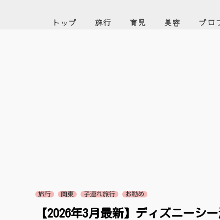
トップ
旅行
育児
美容
プロ
旅行
関東
子連れ旅行
お勧め
【2026年3月最新】ディズニー