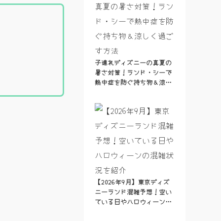
子連れディズニーの真夏の
暑さ対策！ランド・シーで
熱中症を防ぐ持ち物＆涼し
く過ごす方法
【2026年9月】東京ディズ
ニーランド混雑予想！空い
ている日やハロウィーンの
混雑状況を紹介