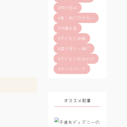
#雨の日OK
#春・秋に行きたい
#沖縄本島
#子どもと体験
#祖父母と一緒に
#子どもとお出かけ
#テーマパーク
オススメ記事