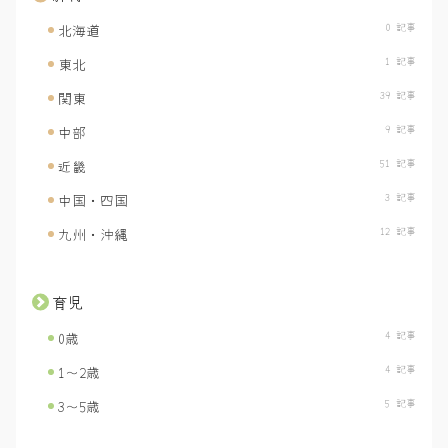
0 記事
北海道
1 記事
東北
39 記事
関東
9 記事
中部
51 記事
近畿
3 記事
中国・四国
12 記事
九州・沖縄
育児
4 記事
0歳
4 記事
1〜2歳
5 記事
3〜5歳