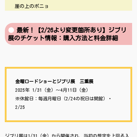
崖の上のポニョ
最新！【2/26より変更箇所あり】ジブリ
展のチケット情報：購入方法と料金詳細
金曜ロードショーとジブリ展 三重展
2025年 1/31（金）〜4月11日（金）
※休館日：毎週月曜日（2/24の祝日は開館）・
2/25
ジブリ展は1/31（金）から開催され、当初の想定を上回る入