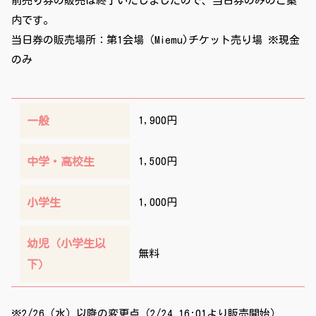
前売り券の販売は終了いたしましたので、当日券のみのご案
内です。
当日券の販売場所：第1会場（Miemu)チケット売り場 ※現金
のみ
一般
1,900円
中学・高校生
1,500円
小学生
1,000円
幼児（小学生以
無料
下）
※2/26（水）以降の変更点（2/24 16:01より販売開始）