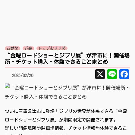
お勧め
近畿
トップおすすめ
“金曜ロードショーとジブリ展”が津市に！開催場
所・チケット購入・体験できることまとめ
X
Lin
F
2025/02/20
ついに三重県津市に登場！ジブリの世界が体感できる「金曜
ロードショーとジブリ展」が期間限定で開催されます。
詳しい開催場所や駐車場情報、チケット情報や体験できるこ