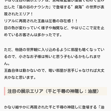
やはり注目の展示エリアは、宮崎駿監督が漫画で初めて生み
出した「風の谷のナウシカ」で登場する”腐海”の世界が表
現されたエリア！
リアルに再現された王蟲は圧巻の存在感！！
目の色が変わっていく様子や触覚など、やはりここで足を止
めているお客さんは多かったです。
ただ、物語の世界観に入り込めるように部屋も暗くなってい
るので、小さなお子様は怖いと思う子もいるかもしれませ
ん。
王蟲自体は動かないので、暗い部屋が苦手じゃなければ大丈
夫かなと思います。
注目の展示エリア（千と千尋の神隠し：油屋）
かなり細やかに再現された千と千尋の神隠しに登場する「油