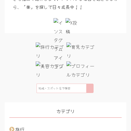
ら、「楽」を探して日々成長中！！
検
索
カテゴリ
旅行