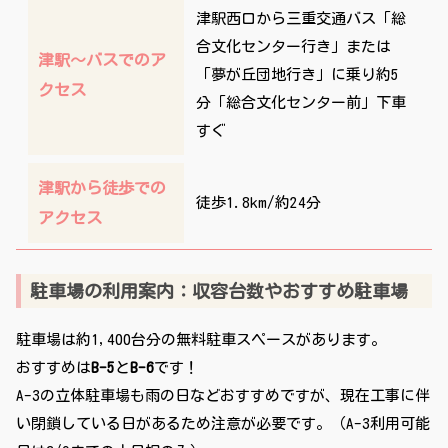
津駅西口から三重交通バス「総
合文化センター行き」または
津駅〜バスでのア
「夢が丘団地行き」に乗り約5
クセス
分「総合文化センター前」下車
すぐ
津駅から徒歩での
徒歩1.8km/約24分
アクセス
駐車場の利用案内：収容台数やおすすめ駐車場
駐車場は約1,400台分の無料駐車スペースがあります。
おすすめは
B-5
と
B-6
です！
A-3の立体駐車場も雨の日などおすすめですが、現在工事に伴
い閉鎖している日があるため注意が必要です。（A-3利用可能