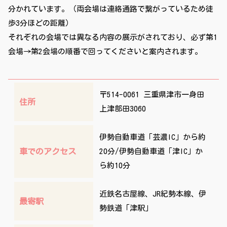
分かれています。（両会場は連絡通路で繋がっているため徒
歩3分ほどの距離）
それぞれの会場では異なる内容の展示がされており、必ず第1
会場→第2会場の順番で回ってくださいと案内されます。
〒514-0061 三重県津市一身田
住所
上津部田3060
伊勢自動車道「芸濃IC」から約
車でのアクセス
20分/伊勢自動車道「津IC」か
ら約10分
近鉄名古屋線、JR紀勢本線、伊
最寄駅
勢鉄道「津駅」