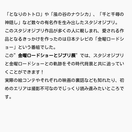
「となりのトトロ」や「風の谷のナウシカ」、「千と千尋の
神隠し」など数々の有名作を生み出したスタジオジブリ。
このスタジオジブリ作品が多くの人に親しまれ、愛される作
品となるきっかけを作ったのは日本テレビの「金曜ロードシ
ョー」という番組でした。
この”
金曜ロードショーとジブリ展
”では、スタジオジブリ
と金曜ロードショーとの軌跡をその時代背景と共に追ってい
くことができます！
実際の絵コンテやそれぞれの映画の裏話なども知れたり、初
めのエリアは撮影不可なのでじっくり読み進みたいところで
す。