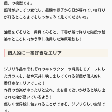
屋」の模型です。
照明が少しずつ変化し、昼間の様子から日が暮れていき灯り
が灯るところまでをしっかりみて見てくださいね。
油屋をぐるりと一周見てみると、千尋が駆け降りた階段や銭
婆のところに向かう際に使用した海原電鉄も！
個人的に一番好きなエリア
ジブリ作品のそれぞれのキャラクターや背景をモチーフにし
たガラスを、壁や天井に映し出してくれる部屋が個人的に一
番好きなエリアでした！
作品の音楽がゆったりと流れ、光を目で追いかけると映し出
された絵が動いているよう！
優しく世界観に包まれることができる、ジブリらしい空間で
す。