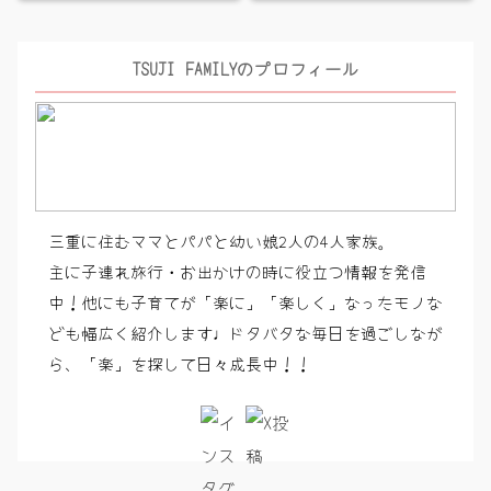
TSUJI FAMILYのプロフィール
三重に住むママとパパと幼い娘2人の4人家族。
主に子連れ旅行・お出かけの時に役立つ情報を発信
中！他にも子育てが「楽に」「楽しく」なったモノな
ども幅広く紹介します♩ドタバタな毎日を過ごしなが
ら、「楽」を探して日々成長中！！