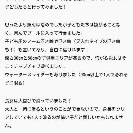
子どもたちと行ってみました！
思ったより照明は暗めでしたが子どもたちは嫌がることな
く、喜んでプールに入って行きました。
子ども用のアーム浮き輪や浮き輪（足入れタイプの浮き輪
も！）も置いてあり、自由に借りれます！
深さ30cmと60cmの子供用エリアがあるので、怖がる次女はそ
こでチャプチャプ遊べました。
ウォータースライダーもありました（90cm以上で1人で滑れる
子に限る）
長女は大喜びで滑っていました！
大人と一緒に滑るというのことができないので、身長をクリ
アしていても1人で滑るのが怖い子だと難しいかもしれませ
ん。