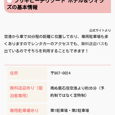
フサキビーチリゾート ホテル＆ヴィラ
ズの基本情報
公式サイトより
空港から車で30分程の距離に位置しており、専用駐車場も多
くありますのでレンタカーのアクセスでも、
無料送迎バス
も
出ているのでそちらを利用することもできます！
住所
〒907-0024
無料送迎あり（宿
南ぬ島石垣空港より約35分（予
約制ではなく定時制）
泊者専用）
専用駐車場あり
第1駐車場・第2駐車場