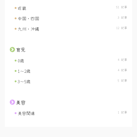
51 記事
近畿
3 記事
中国・四国
12 記事
九州・沖縄
育児
4 記事
0歳
4 記事
1〜2歳
5 記事
3〜5歳
美容
1 記事
美容関連