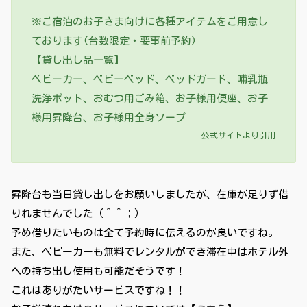
※ご宿泊のお子さま向けに各種アイテムをご用意し
ております(台数限定・要事前予約)
【貸し出し品一覧】
ベビーカー、ベビーベッド、ベッドガード、哺乳瓶
洗浄ポット、おむつ用ごみ箱、お子様用便座、お子
様用昇降台、お子様用全身ソープ
公式サイトより引用
昇降台も当日貸し出しをお願いしましたが、在庫が足りず借
りれませんでした（＾＾；）
予め借りたいものは全て予約時に伝えるのが良いですね。
また、ベビーカーも無料でレンタルができ滞在中はホテル外
への持ち出し使用も可能だそうです！
これはありがたいサービスですね！！