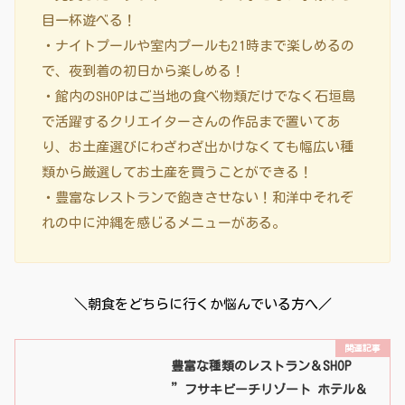
目一杯遊べる！
・ナイトプールや室内プールも21時まで楽しめるの
で、夜到着の初日から楽しめる！
・館内のSHOPはご当地の食べ物類だけでなく石垣島
で活躍するクリエイターさんの作品まで置いてあ
り、お土産選びにわざわざ出かけなくても幅広い種
類から厳選してお土産を買うことができる！
・豊富なレストランで飽きさせない！和洋中それぞ
れの中に沖縄を感じるメニューがある。
＼朝食をどちらに行くか悩んでいる方へ／
豊富な種類のレストラン＆SHOP
”フサキビーチリゾート ホテル＆