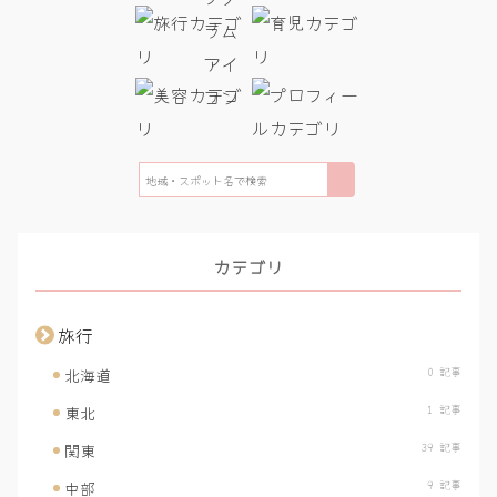
検
索
カテゴリ
旅行
0 記事
北海道
1 記事
東北
39 記事
関東
9 記事
中部