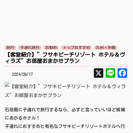
旅行
子連れ旅行
お勧め
トップおすすめ
九州・沖縄
【客室紹介】”フサキビーチリゾート ホテル＆ヴ
ィラズ”お部屋おまかせプラン
X
Lin
F
2024/09/17
石垣島に子連れで旅行するなら、必ずと言っていいほど候補
にあがるホテル！
子連れにおすすめと有名なフサキビーチリゾートホテルへ行