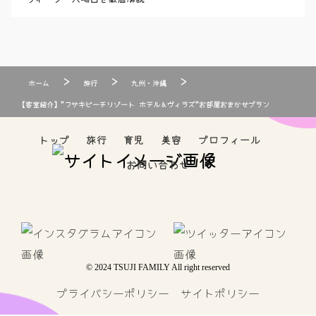
>
>
>
ホーム
旅行
九州・沖縄
【客室紹介】”フサキビーチリゾート ホテル＆ヴィラズ”お部屋おまかせプラン
トップ
旅行
育児
美容
プロフィール
お問い合わせ
© 2024 TSUJI FAMILY All right reserved
プライバシーポリシー
サイトポリシー